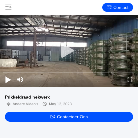
Contact
Prikkeldraad hekwerk
Andere Video's
May 12, 2023
Contacteer Ons