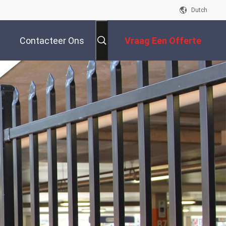
Dutch
Contacteer Ons
Vraag Een Offerte
Aan