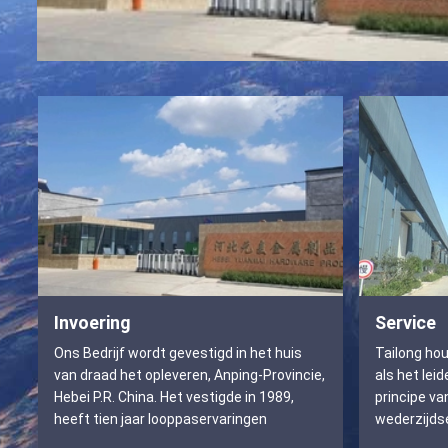
Invoering
Service
Ons Bedrijf wordt gevestigd in het huis
Tailong hou
van draad het opleveren, Anping-Provincie,
als het leid
Hebei P.R. China. Het vestigde in 1989,
principe v
heeft tien jaar looppaservaringen
wederzijds