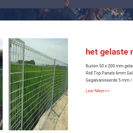
het gelaste
Buiten 50 x 200 mm gela
Roll Top Panels 6mm Gela
Gegalvaniseerde 5 mm / 
Leer Meer>>