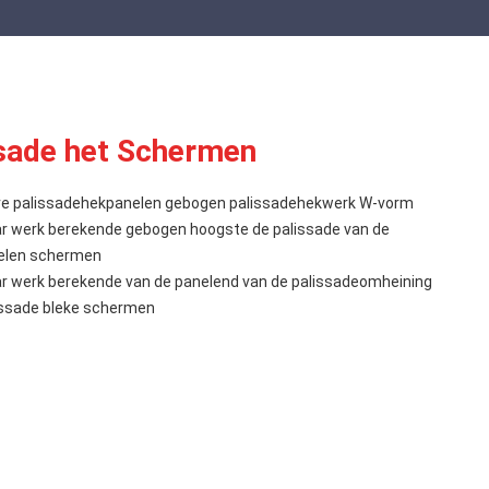
sade het Schermen
e palissadehekpanelen gebogen palissadehekwerk W-vorm
r werk berekende gebogen hoogste de palissade van de
elen schermen
r werk berekende van de panelend van de palissadeomheining
ssade bleke schermen