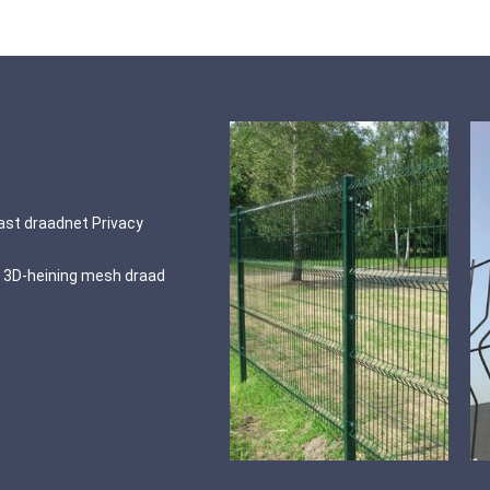
ast draadnet Privacy
e 3D-heining mesh draad