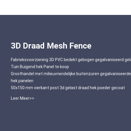
3D Draad Mesh Fence
Fabrieksvoorziening 3D PVC bedekt gebogen gegalvaniseerd gel
Tuin Buigend hek Panel te koop
Groothandel met milieuvriendelijke buitenzuren gegalvaniseerd
hek panelen
50x150 mm vierkant post 3d gelast draad hek poeder gecoat
Leer Meer>>