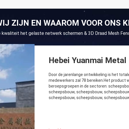
WIJ ZIJN EN WAAROM VOOR ONS K
e kwaliteit het gelaste netwerk schermen & 3D Draad Mesh Fenc
Hebei Yuanmai Metal 
Door de jarenlange ontwikkeling is het tota
medewerkers zal 78 bereiken.Het product w
beroepsgroepen in de sectoren: scheeps
scheepsbouw, scheepsbouw, scheepsbouw
scheepsbouw, scheepsbouw, scheepsbouw,