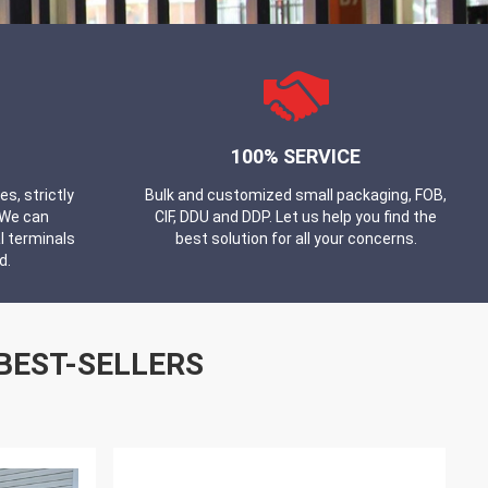
100% SERVICE
, strictly
Bulk and customized small packaging, FOB,
 We can
CIF, DDU and DDP. Let us help you find the
l terminals
best solution for all your concerns.
d.
BEST-SELLERS