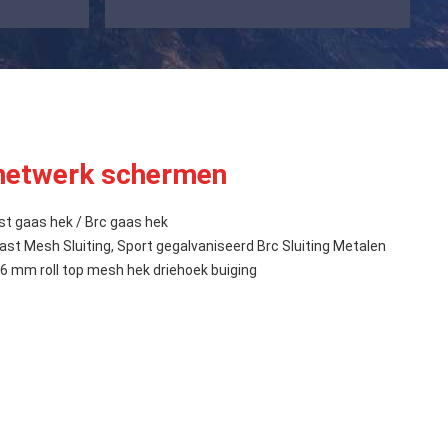
 netwerk schermen
st gaas hek / Brc gaas hek
st Mesh Sluiting, Sport gegalvaniseerd Brc Sluiting Metalen
6 mm roll top mesh hek driehoek buiging