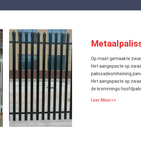
Metaalpalis
Op maat gemaakte zwar
Het aangepaste op zwaa
palissadeomheining pan
Het aangepaste op zwaa
de krommings hoofdpali
Leer Meer>>