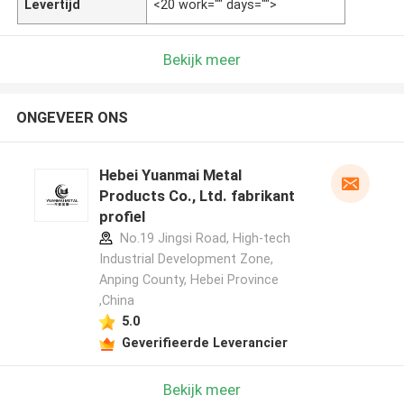
Levertijd
<20 work="" days="">
Bekijk meer
ONGEVEER ONS
Hebei Yuanmai Metal
Products Co., Ltd. fabrikant
profiel
No.19 Jingsi Road, High-tech
Industrial Development Zone,
Anping County, Hebei Province
,China
5.0
Geverifieerde Leverancier
Bekijk meer