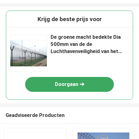
Krijg de beste prijs voor
De groene macht bedekte Dia
500mm van de de
Luchthavenveiligheid van het
bto-22 Scheermesprikkeldraad
Omheining 1.8*30m voor
luchthaven met een laag
Doorgaan
Geadviseerde Producten