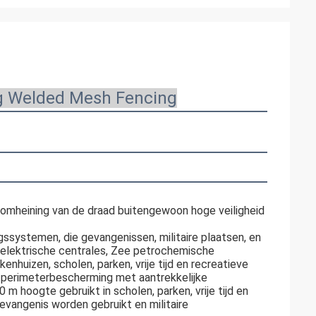
ng Welded Mesh Fencing
e omheining van de draad buitengewoon hoge veiligheid 
ssystemen, die gevangenissen, militaire plaatsen, en 
elektrische centrales, Zee petrochemische 
enhuizen, scholen, parken, vrije tijd en recreatieve 
e perimeterbescherming met aantrekkelijke 
m hoogte gebruikt in scholen, parken, vrije tijd en 
evangenis worden gebruikt en militaire 