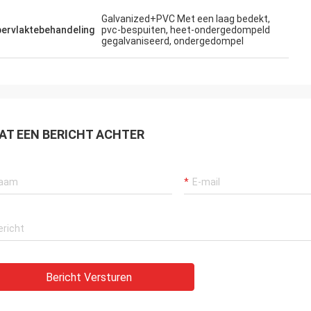
Galvanized+PVC Met een laag bedekt,
ervlaktebehandeling
pvc-bespuiten, heet-ondergedompeld
gegalvaniseerd, ondergedompel
AT EEN BERICHT ACHTER
Bericht Versturen