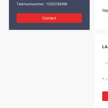
Telefoonnummer :
13323186988
Opp
Contact
LA