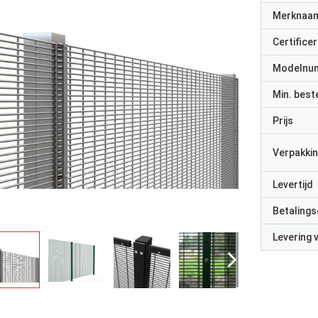
Merknaa
Certificer
Modelnu
Min. best
Prijs
Verpakkin
Levertijd
Betalings
Levering