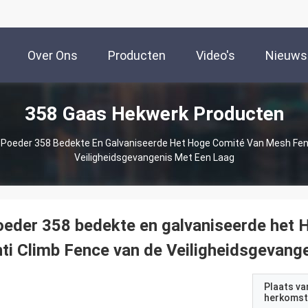
Over Ons
Producten
Video's
Nieuws
358 Gaas Hekwerk Producten
Poeder 358 Bedekte En Galvaniseerde Het Hoge Comité Van Mesh Fen
Veiligheidsgevangenis Met Een Laag
eder 358 bedekte en galvaniseerde het
ti Climb Fence van de Veiligheidsgevang
Plaats va
herkomst