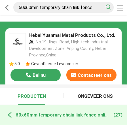
Hebei Yuanmai Metal Products Co., Ltd.
No.19 Jingsi Road, High-tech Industrial
Development Zone, Anping County, Hebei
Province,China
5.0
Geverifieerde Leverancier
Bel nu
Contacteer ons
PRODUCTEN
ONGEVEER ONS
60x60mm temporary chain link fence online fabricage
(27)